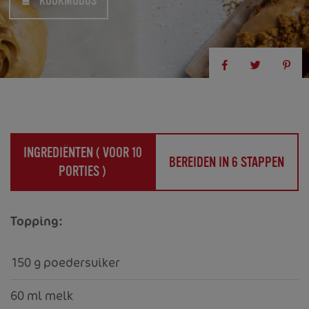
KOOKMODUS
INGREDIËNTEN (
VOOR 10
BEREIDEN IN 6 STAPPEN
PORTIES
)
Topping:
150 g poedersuiker
60 ml melk