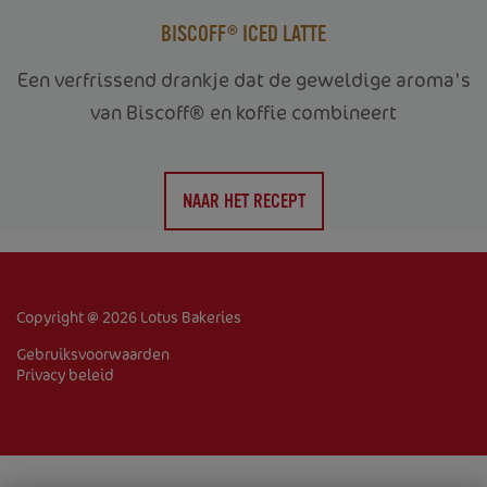
BISCOFF® ICED LATTE
Een verfrissend drankje dat de geweldige aroma's
van Biscoff® en koffie combineert
HOME
NAAR HET RECEPT
OVER ONS
PRODUCTEN
RECEPTEN
Copyright @ 2026 Lotus Bakeries
Gebruiksvoorwaarden
KOEKJESVERKOOP
Privacy beleid
Corporate
Jobs