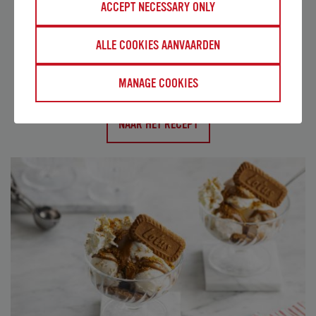
ACCEPT NECESSARY ONLY
VERSIERDE BISCOFF® DONUTS
Verras je klanten met deze heerlijke donuts
ALLE COOKIES AANVAARDEN
versierd met Biscoff®.
MANAGE COOKIES
NAAR HET RECEPT