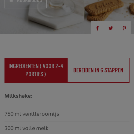
KOOKMODUS
INGREDIËNTEN (
VOOR 2-4
BEREIDEN IN 6 STAPPEN
PORTIES
)
Milkshake:
750 ml vanilleroomijs
300 ml volle melk