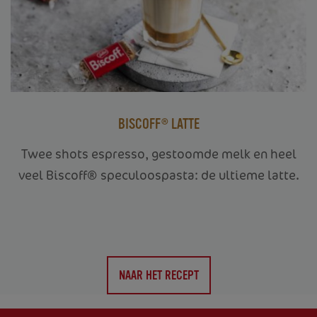
BISCOFF® LATTE
Twee shots espresso, gestoomde melk en heel
veel Biscoff® speculoospasta: de ultieme latte.
HOME
NAAR HET RECEPT
OVER ONS
PRODUCTEN