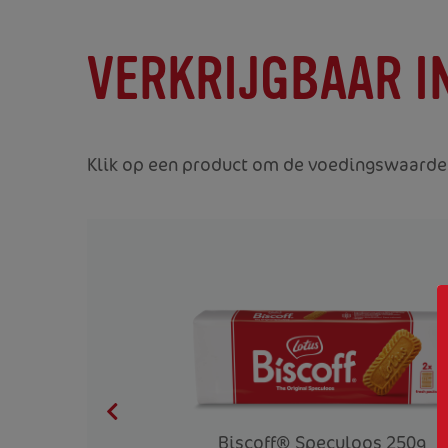
VERKRIJGBAAR I
Klik op een product om de voedingswaarden
Biscoff® Speculoos 250g