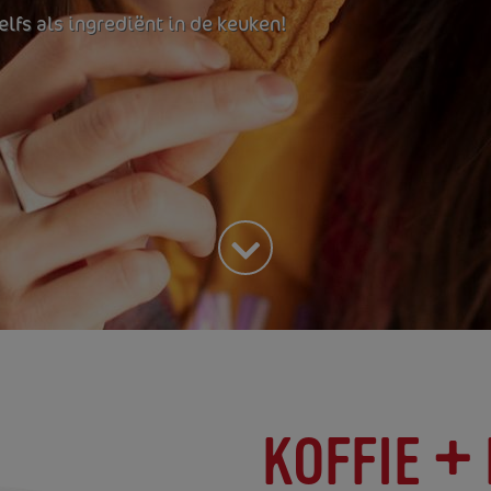
zelfs als ingrediënt in de keuken!
KOFFIE +