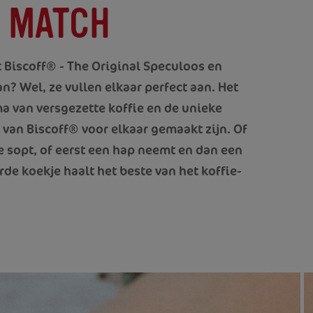
E MATCH
 Biscoff
®
- The Original Speculoos en
? Wel, ze vullen elkaar perfect aan. Het
oma van versgezette koffie en de unieke
van Biscoff
®
voor elkaar gemaakt zijn. Of
fie sopt, of eerst een hap neemt en dan een
rde koekje haalt het beste van het koffie-