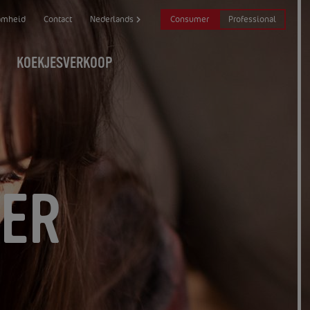
Consumer
Professional
amheid
Contact
Nederlands
KOEKJESVERKOOP
DER