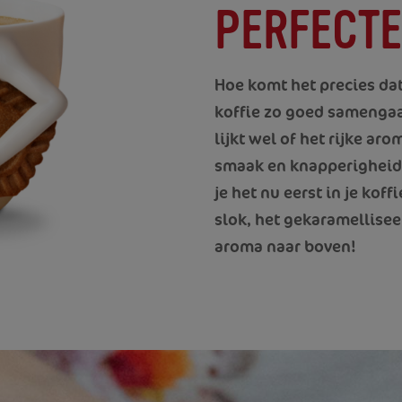
PERFECT
Hoe komt het precies dat
koffie zo goed samengaan
lijkt wel of het rijke ar
smaak en knapperigheid 
je het nu eerst in je kof
slok, het gekaramellisee
aroma naar boven!