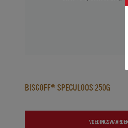
s 140g(x10)
BISCOFF® SPECULOOS 250G
VOEDINGSWAARDE