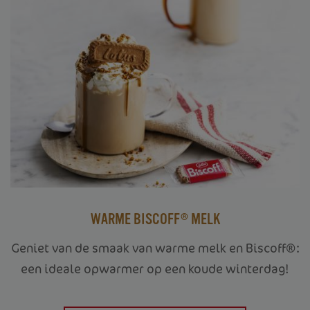
WARME BISCOFF® MELK
Geniet van de smaak van warme melk en Biscoff®:
een ideale opwarmer op een koude winterdag!
HOME
JE BEDRIJF