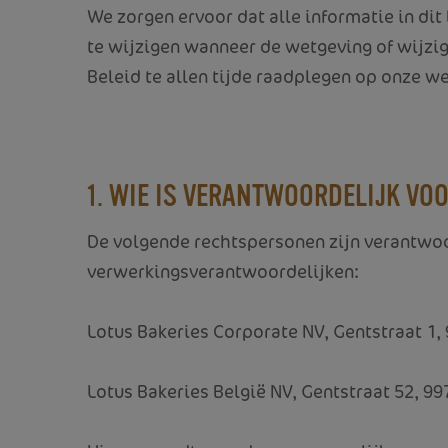
We zorgen ervoor dat alle informatie in di
te wijzigen wanneer de wetgeving of wijzigi
Beleid te allen tijde raadplegen op onze we
1. WIE IS VERANTWOORDELIJK V
De volgende rechtspersonen zijn verantwoo
verwerkingsverantwoordelijken:
Lotus Bakeries Corporate NV, Gentstraat 1
Lotus Bakeries België NV, Gentstraat 52, 9