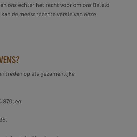
den ons echter het recht voor om ons Beleid
e kan de meest recente versie van onze
EVENS?
en treden op als gezamenlijke
 870; en
38.