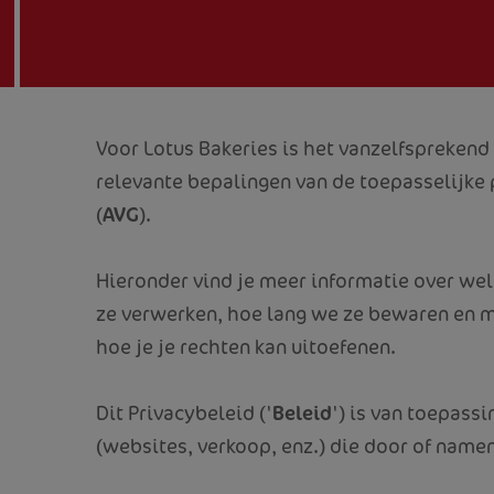
Voor Lotus Bakeries is het vanzelfspreken
relevante bepalingen van de toepasselijke
(
AVG
).
Hieronder vind je meer informatie over w
ze verwerken, hoe lang we ze bewaren en 
hoe je je rechten kan uitoefenen.
Dit Privacybeleid ('
Beleid
') is van toepass
(websites, verkoop, enz.) die door of nam