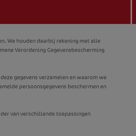
en. We houden daarbij rekening met alle
Algemene Verordening Gegevensbescherming
we deze gegevens verzamelen en waarom we
erzamelde persoonsgegevens beschermen en
kader van verschillende toepassingen