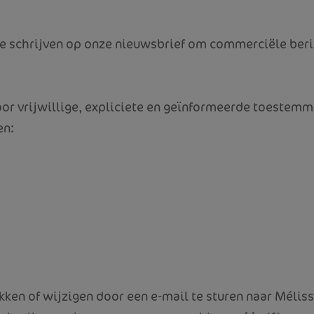
te schrijven op onze nieuwsbrief om commerciële ber
oor vrijwillige, expliciete en geïnformeerde toestem
en:
ken of wijzigen door een e-mail te sturen naar
Méliss