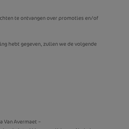
ichten te ontvangen over promoties en/of
ming hebt gegeven, zullen we de volgende
a Van Avermaet –