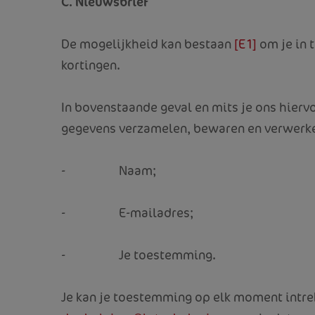
C. Nieuwsbrief
De mogelijkheid kan bestaan
[E1]
om je in 
kortingen.
In bovenstaande geval en
mits je ons hierv
gegevens verzamelen, bewaren en verwerk
- Naam;
- E-mailadres;
- Je toestemming.
Je kan je toestemming op elk moment intrek