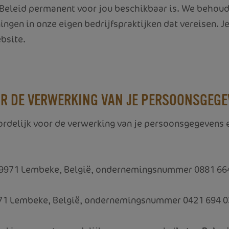
t Beleid permanent voor jou beschikbaar is. We behou
ngen in onze eigen bedrijfspraktijken dat vereisen. J
bsite.
OOR DE VERWERKING VAN JE PERSOONSGEG
rdelijk voor de verwerking van je persoonsgegevens 
, 9971 Lembeke, België, ondernemingsnummer 0881 664
971 Lembeke, België,
ondernemingsnummer
0421 694 0