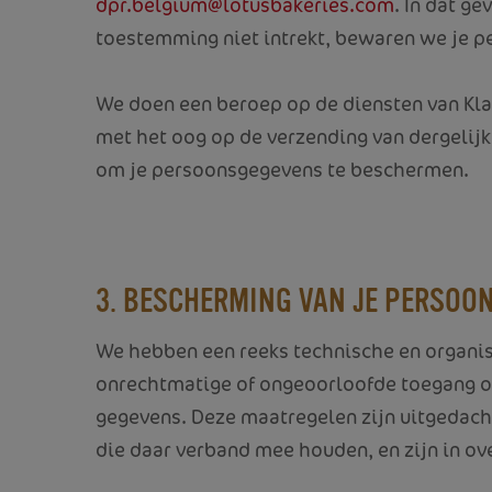
dpr.belgium@lotusbakeries.com
. In dat g
toestemming niet intrekt, bewaren we je pe
We doen een beroep op de diensten van
Kl
met het oog op de verzending van dergelij
om je persoonsgegevens te beschermen.
3. BESCHERMING VAN JE PERSOO
We hebben een reeks technische en organi
onrechtmatige of ongeoorloofde toegang of g
gegevens. Deze maatregelen zijn uitgedacht
die daar verband mee houden, en zijn in o