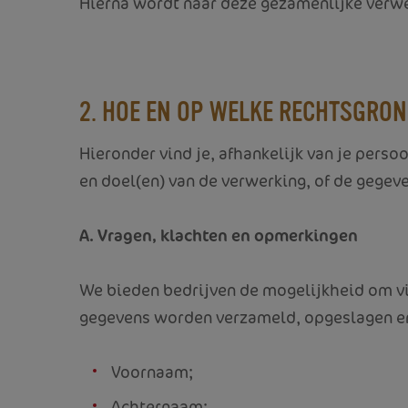
Hierna wordt naar deze gezamenlijke verw
2. HOE EN OP WELKE RECHTSGRO
Hieronder vind je, afhankelijk van je pers
en doel(en) van de verwerking, of de gege
A. Vragen, klachten en opmerkingen
We bieden bedrijven de mogelijkheid om vi
gegevens worden verzameld, opgeslagen en
Voornaam;
Achternaam;