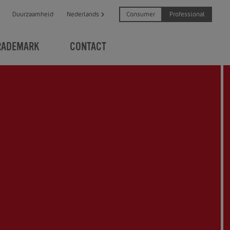
Consumer
Professional
Duurzaamheid
Nederlands
RADEMARK
CONTACT