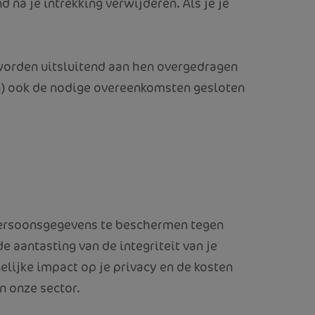
 na je intrekking verwijderen. Als je je
worden uitsluitend aan hen overgedragen
n) ook de nodige overeenkomsten gesloten
persoonsgegevens te beschermen tegen
e aantasting van de integriteit van je
lijke impact op je privacy en de kosten
n onze sector.