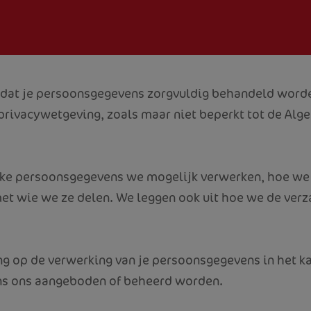
d dat je persoonsgegevens zorgvuldig behandeld word
 privacywetgeving, zoals maar niet beperkt tot de 
elke persoonsgegevens we mogelijk verwerken, hoe 
met wie we ze delen. We leggen ook uit hoe we de v
ing op de verwerking van je persoonsgegevens in het 
ens ons aangeboden of beheerd worden.