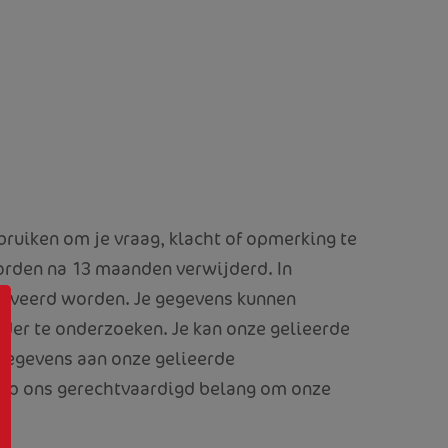
uiken om je vraag, klacht of opmerking te
worden
na 13 maanden
verwijderd. In
chiveerd worden. Je gegevens kunnen
der te onderzoeken. Je kan onze gelieerde
gegevens aan onze gelieerde
op ons gerechtvaardigd belang om onze