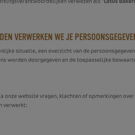
erkingsverantwoordelijken verwezen als '
Lotus Baker
NDEN VERWERKEN WE JE PERSOONSGEGEVE
oonlijke situatie, een overzicht van de persoonsgegev
vens worden doorgegeven en de toepasselijke bewaart
a onze website vragen, klachten of opmerkingen over 
 verwerkt: