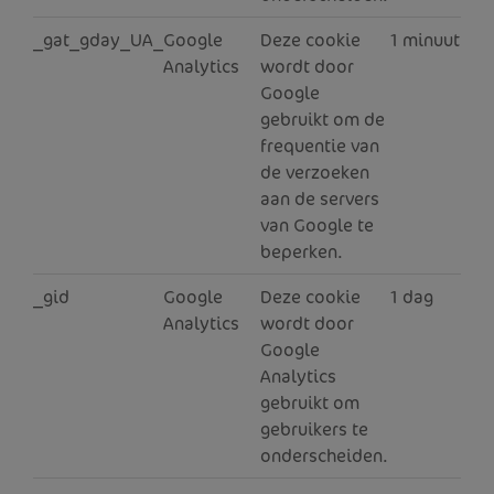
_gat_gday_UA_
Google
Deze cookie
1 minuut
Analytics
wordt door
Google
gebruikt om de
frequentie van
de verzoeken
aan de servers
van Google te
beperken.
_gid
Google
Deze cookie
1 dag
Analytics
wordt door
Google
Analytics
gebruikt om
gebruikers te
onderscheiden.