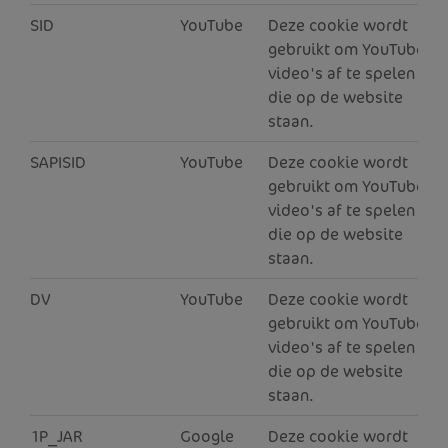
SID
YouTube
Deze cookie wordt
2
gebruikt om YouTube-
video's af te spelen
die op de website
staan.
SAPISID
YouTube
Deze cookie wordt
6
gebruikt om YouTube-
video's af te spelen
die op de website
staan.
DV
YouTube
Deze cookie wordt
2
gebruikt om YouTube-
video's af te spelen
die op de website
staan.
1P_JAR
Google
Deze cookie wordt
1