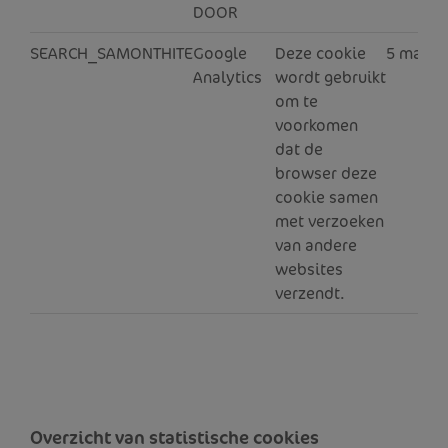
DOOR
SEARCH_SAMONTHITE
Google
Deze cookie
5 maan
Analytics
wordt gebruikt
om te
voorkomen
dat de
browser deze
cookie samen
met verzoeken
van andere
websites
verzendt.
Overzicht van statistische cookies