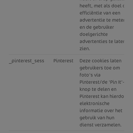
heeft, met als doel de
efficiëntie van een
advertentie te meten
en de gebruiker
doelgerichte
advertenties te laten
zien.
_pinterest_sess
Pinterest
Deze cookies laten
1
gebruikers toe om
foto's via
Pinterest/de 'Pin It'-
knop te delen en
Pinterest kan hierdoor
elektronische
informatie over het
gebruik van hun
dienst verzamelen.