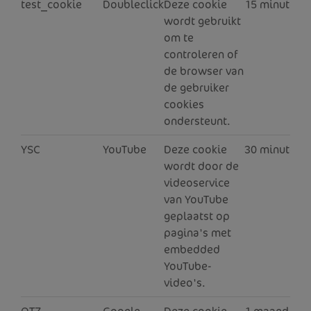
test_cookie
Doubleclick
Deze cookie
15 minuten
wordt gebruikt
om te
controleren of
de browser van
de gebruiker
cookies
ondersteunt.
YSC
YouTube
Deze cookie
30 minuten
wordt door de
videoservice
van YouTube
geplaatst op
pagina's met
embedded
YouTube-
video's.