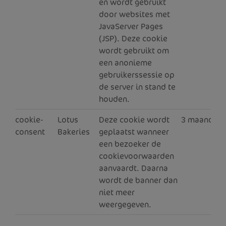
en wordt gebruikt
door websites met
JavaServer Pages
(JSP). Deze cookie
wordt gebruikt om
een anonieme
gebruikerssessie op
de server in stand te
houden.
cookie-
Lotus
Deze cookie wordt
3 maanden
consent
Bakeries
geplaatst wanneer
een bezoeker de
cookievoorwaarden
aanvaardt. Daarna
wordt de banner dan
niet meer
weergegeven.