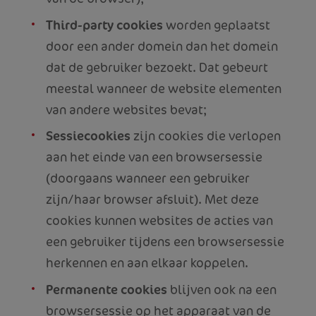
Third-party cookies
worden geplaatst
door een ander domein dan het domein
dat de gebruiker bezoekt. Dat gebeurt
meestal wanneer de website elementen
van andere websites bevat;
Sessiecookies
zijn cookies die verlopen
aan het einde van een browsersessie
(doorgaans wanneer een gebruiker
zijn/haar browser afsluit). Met deze
cookies kunnen websites de acties van
een gebruiker tijdens een browsersessie
herkennen en aan elkaar koppelen.
Permanente cookies
blijven ook na een
browsersessie op het apparaat van de