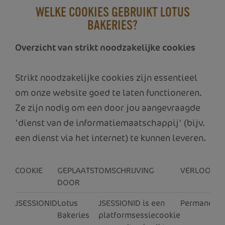
WELKE COOKIES GEBRUIKT LOTUS
BAKERIES?
Overzicht van strikt noodzakelijke cookies
Strikt noodzakelijke cookies zijn essentieel
om onze website goed te laten functioneren.
Ze zijn nodig om een door jou aangevraagde
'dienst van de informatiemaatschappij' (bijv.
een dienst via het internet) te kunnen leveren.
COOKIE
GEPLAATST
OMSCHRIJVING
VERLOOPTI
DOOR
JSESSIONID
Lotus
JSESSIONID is een
Permanent
Bakeries
platformsessiecookie