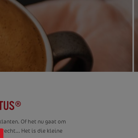
OTUS®
klanten. Of het nu gaat om
echt... Het is die kleine