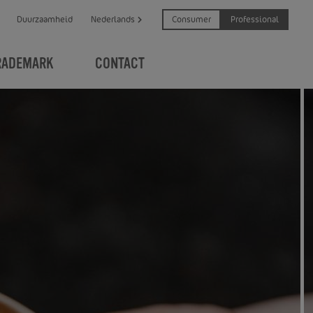
Consumer
Professional
Duurzaamheid
Nederlands
RADEMARK
CONTACT