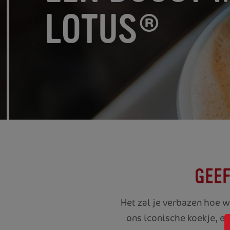
LOTUS®
GEEF
Het zal je verbazen hoe w
ons iconische koekje, ee