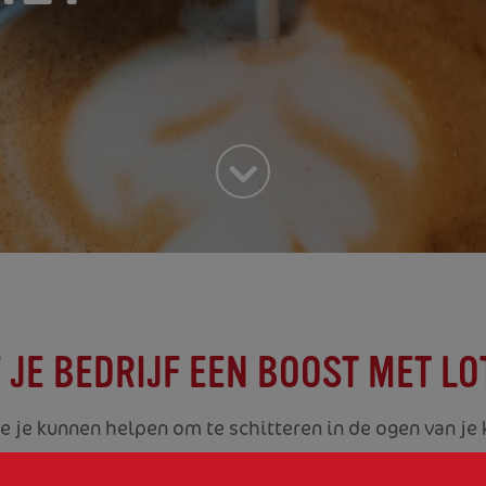
 JE BEDRIJF EEN BOOST MET L
e je kunnen helpen om te schitteren in de ogen van je 
n dessert met een unieke twist of een karakteristiek ger