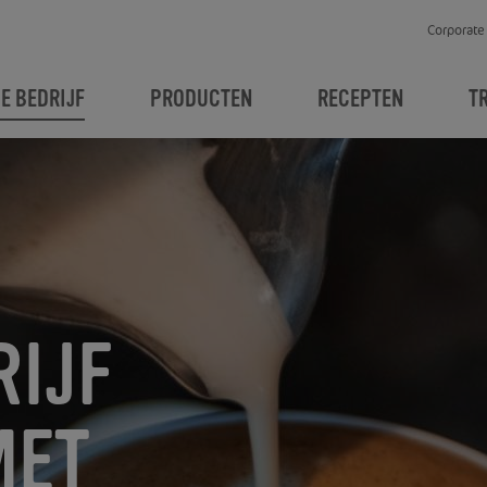
Corporate
JE BEDRIJF
PRODUCTEN
RECEPTEN
T
RIJF
MET