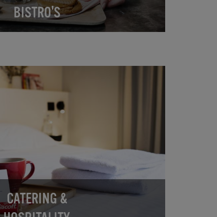
BISTRO'S
CATERING &