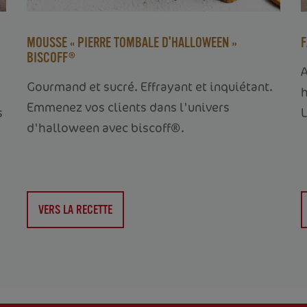
C
MOUSSE « PIERRE TOMBALE D'HALLOWEEN »
F
BISCOFF®
A
Gourmand et sucré. Effrayant et inquiétant.
Emmenez vos clients dans l'univers
s
L
d'halloween avec biscoff®.
VERS LA RECETTE