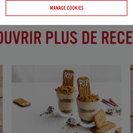
MANAGE COOKIES
OUVRIR PLUS DE RECE