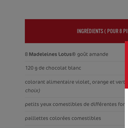
INGRÉDIENTS (
POUR 8 P
8
Madeleines Lotus
® goût amande
120 g de chocolat blanc
colorant alimentaire violet, orange et vert
choix)
petits yeux comestibles de différentes for
paillettes colorées comestibles