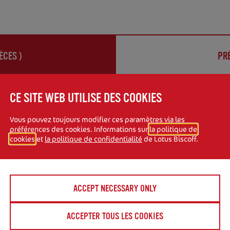
IÈCES
)
PRÉ
CE SITE WEB UTILISE DES COOKIES
Vous pouvez toujours modifier ces paramètres via les
préférences des cookies. Informations sur
la politique de
cookies
et
la politique de confidentialité
de Lotus Biscoff.
(ou autres couleurs au
mes
ACCEPT NECESSARY ONLY
ACCEPTER TOUS LES COOKIES