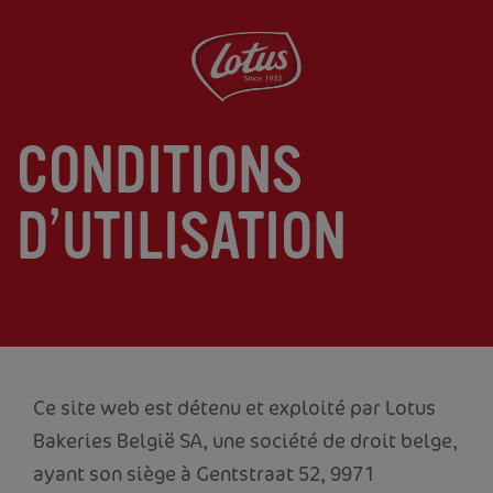
Aller
au
contenu
principal
CONDITIONS
D’UTILISATION
Ce site web est détenu et exploité par Lotus
Bakeries België SA, une société de droit belge,
ayant son siège à Gentstraat 52, 9971