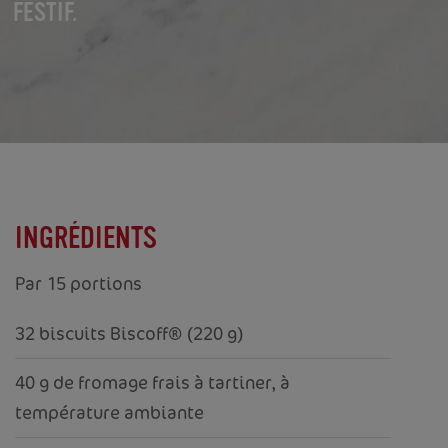
FESTIF.
INGRÉDIENTS
Par 15 portions
32 biscuits Biscoff® (220 g)
40 g de fromage frais à tartiner, à
température ambiante