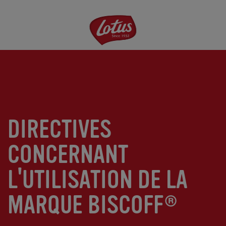
Aller
au
contenu
principal
DIRECTIVES
CONCERNANT
L'UTILISATION DE LA
MARQUE BISCOFF®