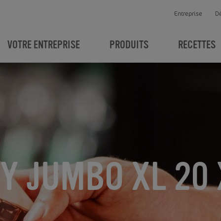
Entreprise
D
VOTRE ENTREPRISE
PRODUITS
RECETTES
Y JUMBO XL 20 