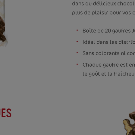
dans du délicieux chocol
plus de plaisir pour vos c
Boîte de 20 gaufres 
Idéal dans les distri
Sans colorants ni co
Chaque gaufre est e
le goût et la fraîcheu
UES