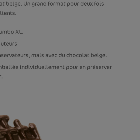
at belge. Un grand format pour deux fois
lients.
Jumbo XL.
buteurs
nservateurs, mais avec du chocolat belge.
mballée individuellement pour en préserver
r.