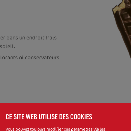
er dans un endroit frais
soleil.
olorants ni conservateurs
CE SITE WEB UTILISE DES COOKIES
Vous pouvez toujours modifier ces paramètres via les