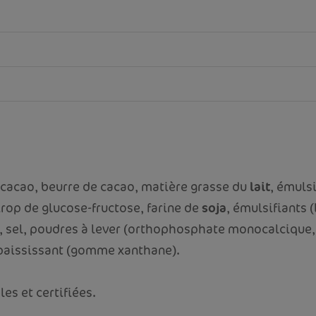
 cacao, beurre de cacao, matière grasse du
lait
, émulsi
irop de glucose-fructose, farine de
soja
, émulsifiants 
66), sel, poudres à lever (orthophosphate monocalciqu
épaississant (gomme xanthane).
es et certifiées.