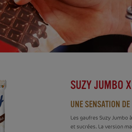
SUZY JUMBO XL
UNE SENSATION DE 
Les gaufres Suzy Jumbo à
et sucrées. La version m