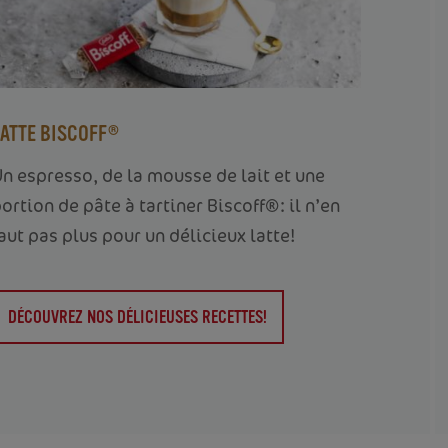
LATTE BISCOFF®
n espresso, de la mousse de lait et une
ortion de pâte à tartiner Biscoff®: il n’en
aut pas plus pour un délicieux latte!
DÉCOUVREZ NOS DÉLICIEUSES RECETTES!