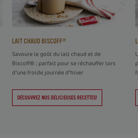
LAIT CHAUD BISCOFF®
Savoure le goût du lait chaud et de
U
Biscoff® : parfait pour se réchauffer lors
p
d’une froide journée d’hiver
f
DÉCOUVREZ NOS DÉLICIEUSES RECETTES!