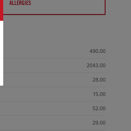
ALLERGIES
490.00
2043.00
28.00
15.00
52.00
29.00