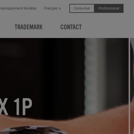
Consumer
Professional
éveloppement durable
Français
TRADEMARK
CONTACT
X 1P