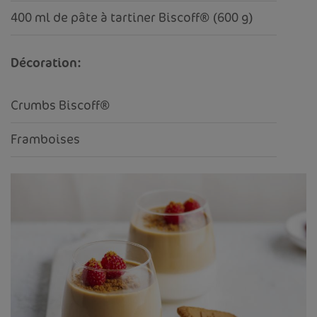
400 ml de pâte à tartiner Biscoff® (600 g)
Décoration:
Crumbs Biscoff®
Framboises