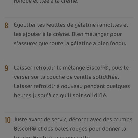
fondue et liée à la crème.
Égoutter les feuilles de gélatine ramollies et
8
les ajouter à la crème. Bien mélanger pour
s’assurer que toute la gélatine a bien fondu.
Laisser refroidir le mélange Biscoff®, puis le
9
verser sur la couche de vanille solidifiée.
Laisser refroidir à nouveau pendant quelques
heures jusqu’à ce qu’il soit solidifié.
Juste avant de servir, décorer avec des crumbs
10
Biscoff® et des baies rouges pour donner la
touche finale à la panna cotta.