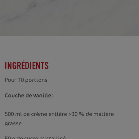
INGRÉDIENTS
Pour 10 portions
Couche de vanille:
500 ml de crème entière >30 % de matière
grasse
50 g de sucre cristallisé