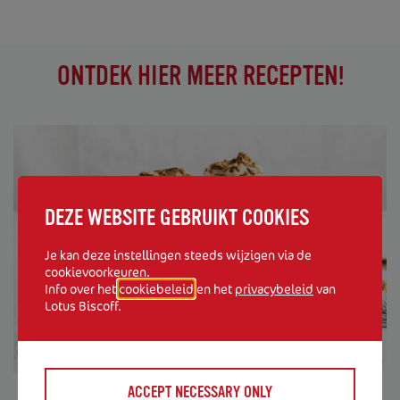
ONTDEK HIER MEER RECEPTEN!
DEZE WEBSITE GEBRUIKT COOKIES
Je kan deze instellingen steeds wijzigen via de
cookievoorkeuren.
Info over het
cookiebeleid
en het
privacybeleid
van
Lotus Biscoff.
ACCEPT NECESSARY ONLY