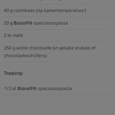
40 g roomkaas (op kamertemperatuur)
20 g
Biscoff®
speculoospasta
2 el melk
250 g witte chocolade (in gelijke stukjes of
chocoladeschilfers)
Topping:
1/2 el
Biscoff®
speculoospasta