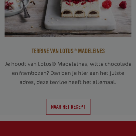
TERRINE VAN LOTUS® MADELEINES
Je houdt van Lotus® Madeleines, witte chocolade
en frambozen? Dan ben je hier aan het juiste
adres, deze terrine heeft het allemaal.
HOME
NAAR HET RECEPT
OVER ONS
PRODUCTEN