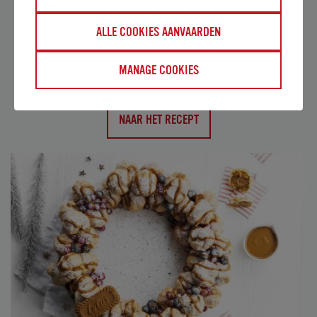
VIRGIN EGGNOG MET BISCOFF®
ALLE COOKIES AANVAARDEN
Een traditioneel kerstdrankje: klassieke eggnog
met een Biscoff® twist.
MANAGE COOKIES
NAAR HET RECEPT