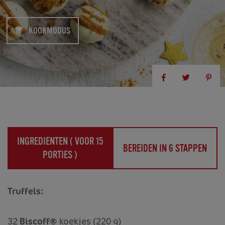
KOOKMODUS
INGREDIËNTEN (
VOOR 15
BEREIDEN IN 6 STAPPEN
PORTIES
)
Truffels:
32
Biscoff®
koekjes (220 g)