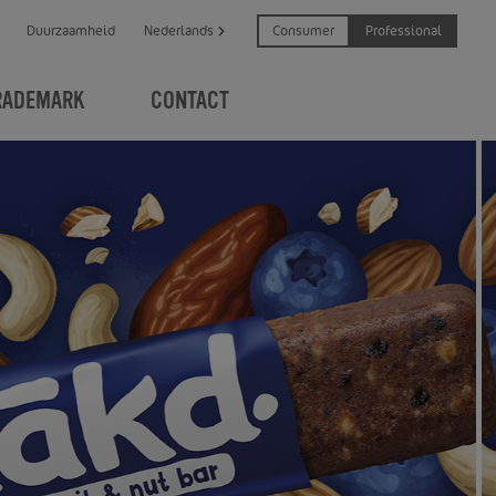
Consumer
Professional
Duurzaamheid
Nederlands
RADEMARK
CONTACT