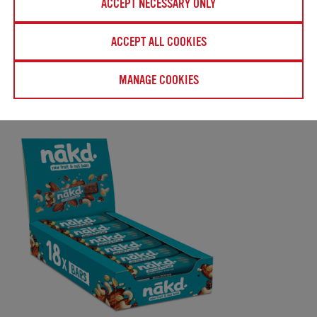
ACCEPT NECESSARY ONLY
ACCEPT ALL COOKIES
BLUEBERRY MUFFIN
MANAGE COOKIES