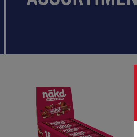
BERRY DELIGHT
PEANUT DELIGHT