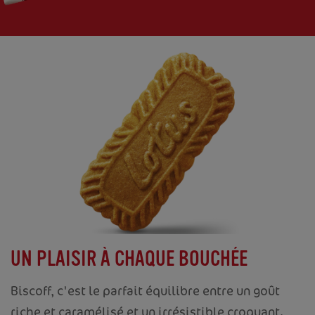
UN PLAISIR À CHAQUE BOUCHÉE
Biscoff, c'est le parfait équilibre entre un goût
riche et caramélisé et un irrésistible croquant.