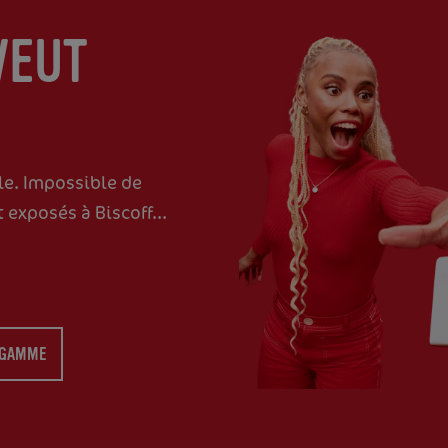
VEUT
le. Impossible de
 exposés à Biscoff...
 GAMME