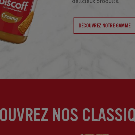
délicieux produits.
DÉCOUVREZ NOTRE GAMME
OUVREZ NOS CLASSI