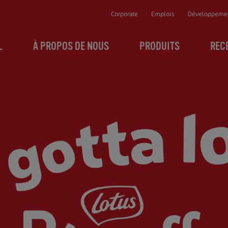
Corporate
Emplois
Développemen
L
À PROPOS DE NOUS
PRODUITS
REC