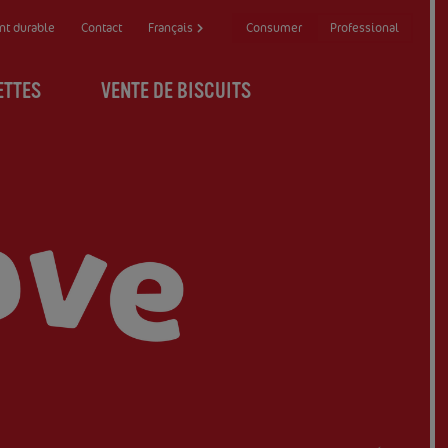
Consumer
Professional
t durable
Contact
Français
ETTES
VENTE DE BISCUITS