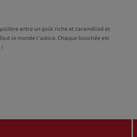
équilibre entre un goût riche et caramélisé et
. Tout le monde l'adore. Chaque bouchée est
 !