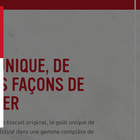
UNIQUE, DE
S FAÇONS DE
IER
e biscuit original, le goût unique de
 décliné dans une gamme complète de