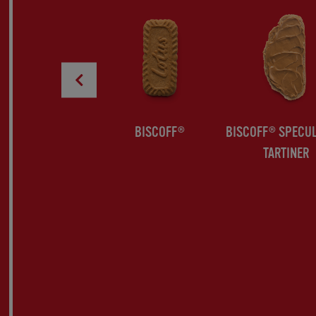
ZEBRA
BISCOFF®
BISCOFF® SPECU
TARTINER