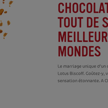
CHOCOLAT
TOUT DE S
MEILLEUR
MONDES
Le marriage unique d’un 
Lotus Biscoff. Goûtez-y, 
sensation étonnante. A 