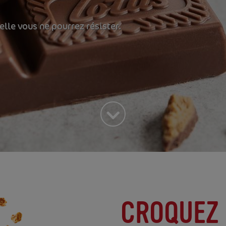
lle vous ne pourrez résister.
CROQUEZ 