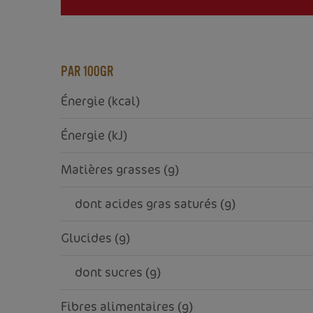
PAR 100GR
Énergie (kcal)
Énergie (kJ)
Matières grasses (g)
     dont acides gras saturés (g)
Glucides (g)
     dont sucres (g)
Fibres alimentaires (g)