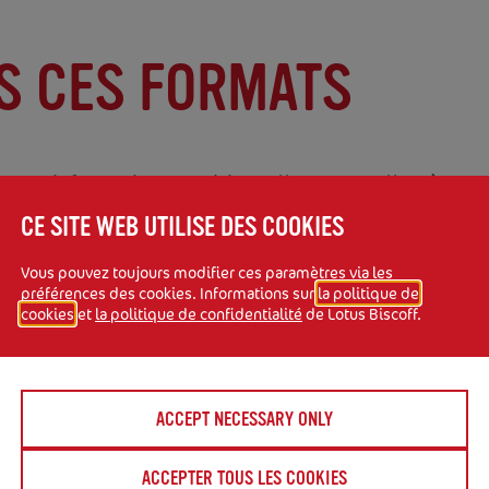
S CES FORMATS
er aux informations nutritionnelles et aux allergènes.
CE SITE WEB UTILISE DES COOKIES
Vous pouvez toujours modifier ces paramètres via les
préférences des cookies. Informations sur
la politique de
cookies
et
la politique de confidentialité
de Lotus Biscoff.
ACCEPT NECESSARY ONLY
ACCEPTER TOUS LES COOKIES