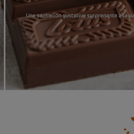
Une sensation gustative surprenante à laque