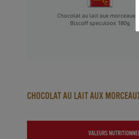
é à la pâte de
Chocolat au lait aux morceaux 
loos 180g
Biscoff speculoos 180g
CHOCOLAT AU LAIT AUX MORCEAU
VALEURS NUTRITIONNE