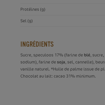
Protéines (g)
Sel (g)
INGRÉDIENTS
Sucre, speculoos 17% (farine de
blé
, sucre
sodium), farine de
soja
, sel, cannelle), be
vanille naturel. *Huile de palme issue de pl
Chocolat au lait: cacao 31% minimum.