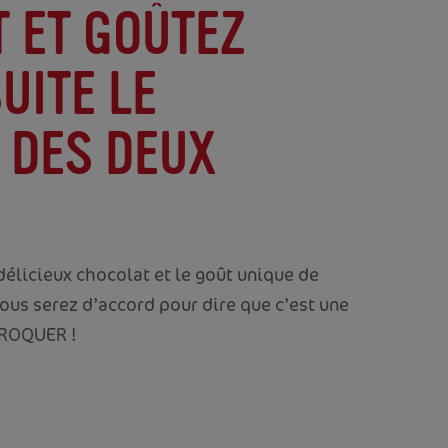
 ET GOÛTEZ
UITE LE
 DES DEUX
délicieux chocolat et le goût unique de
vous serez d’accord pour dire que c’est une
CROQUER !