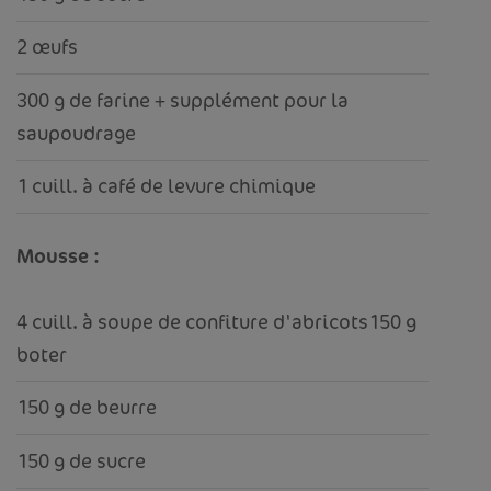
2 œufs
300 g de farine + supplément pour la
saupoudrage
1 cuill. à café de levure chimique
Mousse :
4 cuill. à soupe de confiture d'abricots150 g
boter
150 g de beurre
150 g de sucre