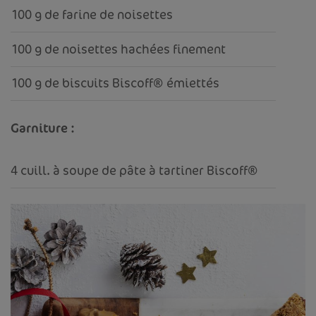
100 g de farine de noisettes
100 g de noisettes hachées finement
100 g de biscuits Biscoff® émiettés
Garniture :
4 cuill. à soupe de pâte à tartiner Biscoff®