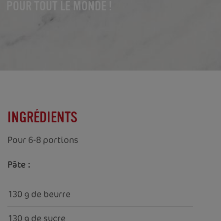
POUR TOUT LE MONDE !
INGRÉDIENTS
Pour 6-8 portions
Pâte :
130 g de beurre
130 g de sucre