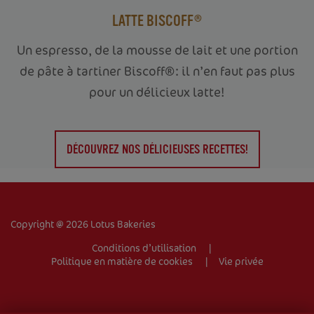
LATTE BISCOFF®
Un espresso, de la mousse de lait et une portion
de pâte à tartiner Biscoff®: il n’en faut pas plus
pour un délicieux latte!
ACCUEIL
VOTRE ENTREPRISE
DÉCOUVREZ NOS DÉLICIEUSES RECETTES!
PRODUITS
RECETTES
Copyright @ 2026 Lotus Bakeries
TRADEMARK
Conditions d’utilisation
Politique en matière de cookies
Vie privée
CONTACT
Entreprise