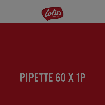
Aller
au
contenu
principal
PIPETTE 60 X 1P