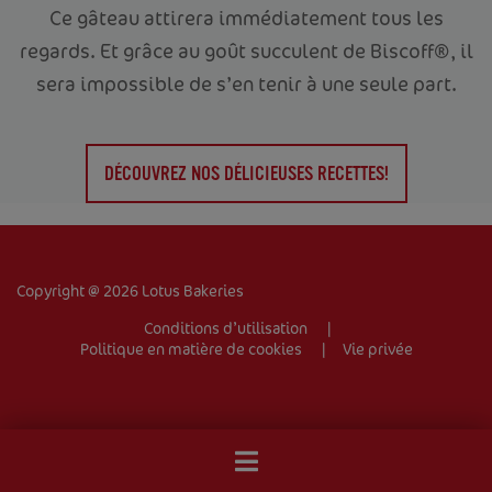
Ce gâteau attirera immédiatement tous les
regards. Et grâce au goût succulent de Biscoff®, il
sera impossible de s’en tenir à une seule part.
ACCUEIL
VOTRE ENTREPRISE
DÉCOUVREZ NOS DÉLICIEUSES RECETTES!
PRODUITS
RECETTES
Copyright @ 2026 Lotus Bakeries
TRADEMARK
Conditions d’utilisation
Politique en matière de cookies
Vie privée
CONTACT
Entreprise
Mobile
Développement durable