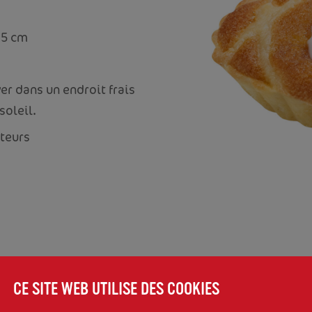
,5 cm
er dans un endroit frais
soleil.
ateurs
CE SITE WEB UTILISE DES COOKIES