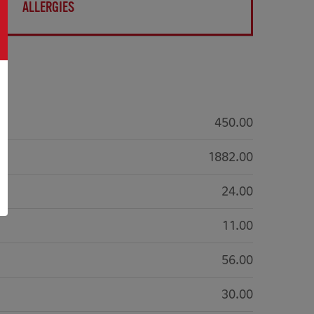
ALLERGIES
450.00
1882.00
24.00
11.00
56.00
30.00