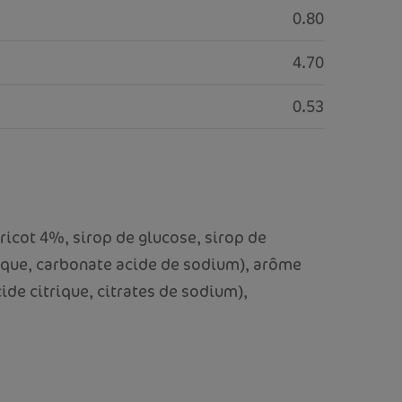
0.80
4.70
0.53
abricot 4%, sirop de glucose, sirop de
ique, carbonate acide de sodium), arôme
cide citrique, citrates de sodium),