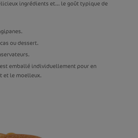
licieux ingrédients et... le goût typique de
ngipanes.
cas ou dessert.
nservateurs.
est emballé individuellement pour en
t et le moelleux.