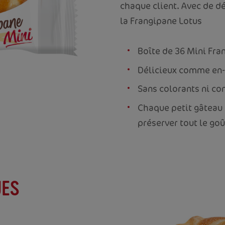
chaque client. Avec de dé
la Frangipane Lotus
Boîte de 36 Mini Fra
Délicieux comme en-
Sans colorants ni co
Chaque petit gâteau 
préserver tout le goû
UES