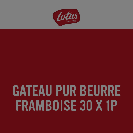
Aller
au
contenu
principal
GATEAU PUR BEURRE
FRAMBOISE 30 X 1P