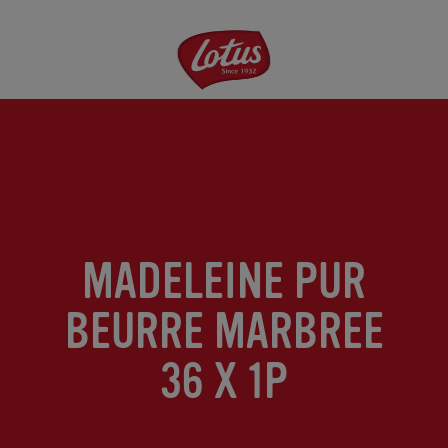
Aller
au
contenu
principal
MADELEINE PUR
BEURRE MARBREE
36 X 1P