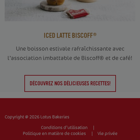
ICED LATTE BISCOFF®
Une boisson estivale rafraîchissante avec
l’association imbattable de Biscoff® et de café!
ACCUEIL
VOTRE ENTREPRISE
DÉCOUVREZ NOS DÉLICIEUSES RECETTES!
PRODUITS
RECETTES
Copyright @ 2026 Lotus Bakeries
TRADEMARK
Conditions d’utilisation
Politique en matière de cookies
Vie privée