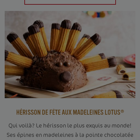
HÉRISSON DE FÊTE AUX MADELEINES LOTUS®
Qui voilà? Le hérisson le plus exquis au monde!
Ses épines en madeleines à la pointe chocolatée