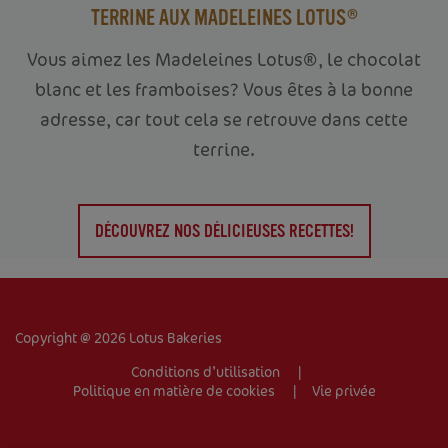
TERRINE AUX MADELEINES LOTUS®
Vous aimez les Madeleines Lotus®, le chocolat
blanc et les framboises? Vous êtes à la bonne
adresse, car tout cela se retrouve dans cette
terrine.
ACCUEIL
VOTRE ENTREPRISE
DÉCOUVREZ NOS DÉLICIEUSES RECETTES!
PRODUITS
RECETTES
Copyright @ 2026 Lotus Bakeries
TRADEMARK
Conditions d’utilisation
Politique en matière de cookies
Vie privée
CONTACT