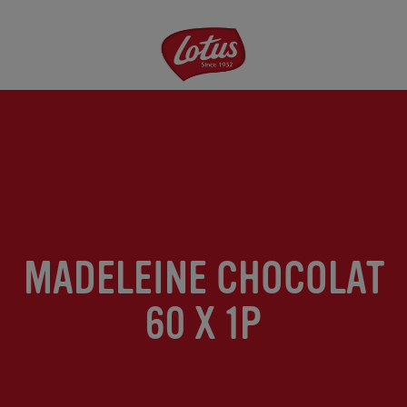
Aller
au
contenu
principal
MADELEINE CHOCOLAT
60 X 1P