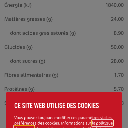
Énergie (kJ)
1840.00
Matières grasses (g)
24.00
     dont acides gras saturés (g)
8.90
Glucides (g)
50.00
     dont sucres (g)
28.00
Fibres alimentaires (g)
1.70
Protéines (g)
5.70
Sel (g)
0.78
CE SITE WEB UTILISE DES COOKIES
Vous pouvez toujours modifier ces paramètres via les
préférences des cookies. Informations sur
la politique