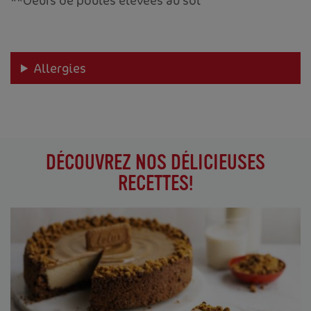
Allergies
DÉCOUVREZ NOS DÉLICIEUSES
RECETTES!