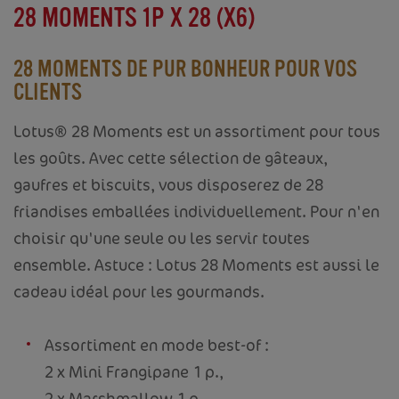
28 MOMENTS 1P X 28 (X6)
28 MOMENTS DE PUR BONHEUR POUR VOS
CLIENTS
Lotus® 28 Moments est un assortiment pour tous
les goûts. Avec cette sélection de gâteaux,
gaufres et biscuits, vous disposerez de 28
friandises emballées individuellement. Pour n'en
choisir qu'une seule ou les servir toutes
ensemble. Astuce : Lotus 28 Moments est aussi le
cadeau idéal pour les gourmands.
Assortiment en mode best-of :
2 x Mini Frangipane 1 p.,
2 x Marshmallow 1 p.,