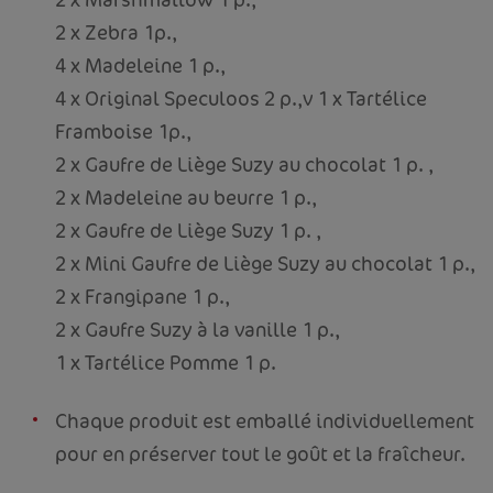
2 x Zebra 1p.,
4 x Madeleine 1 p.,
4 x Original Speculoos 2 p.,v 1 x Tartélice
Framboise 1p.,
2 x Gaufre de Liège Suzy au chocolat 1 p. ,
2 x Madeleine au beurre 1 p.,
2 x Gaufre de Liège Suzy 1 p. ,
2 x Mini Gaufre de Liège Suzy au chocolat 1 p.,
2 x Frangipane 1 p.,
2 x Gaufre Suzy à la vanille 1 p.,
1 x Tartélice Pomme 1 p.
Chaque produit est emballé individuellement
pour en préserver tout le goût et la fraîcheur.