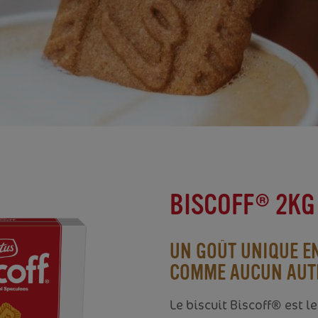
BISCOFF® 2KG
UN GOÛT UNIQUE E
COMME AUCUN AUT
Le biscuit Biscoff® est 