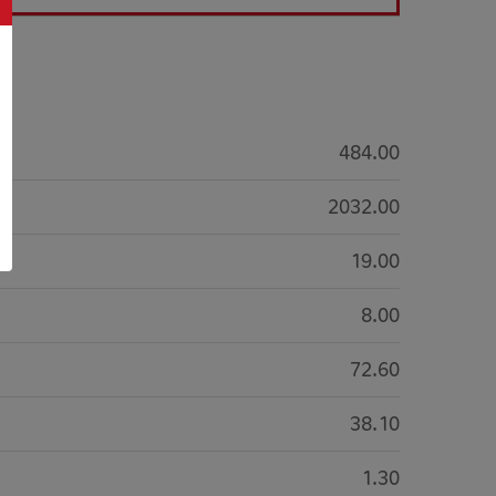
484.00
2032.00
19.00
8.00
72.60
38.10
1.30