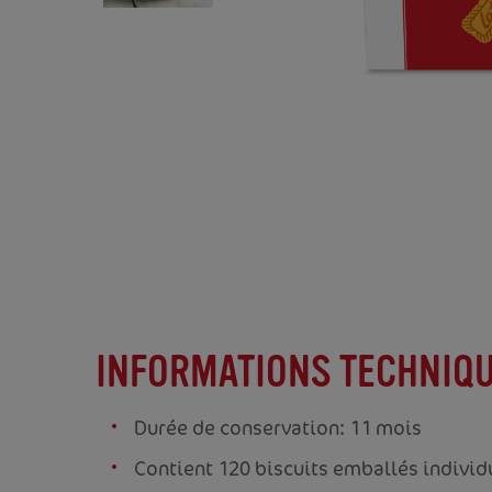
PRÉCÉDENT
SUIVANT
PRÉCÉDENT
SUIVANT
INFORMATIONS TECHNIQ
Durée de conservation: 11 mois
Contient 120 biscuits emballés indivi