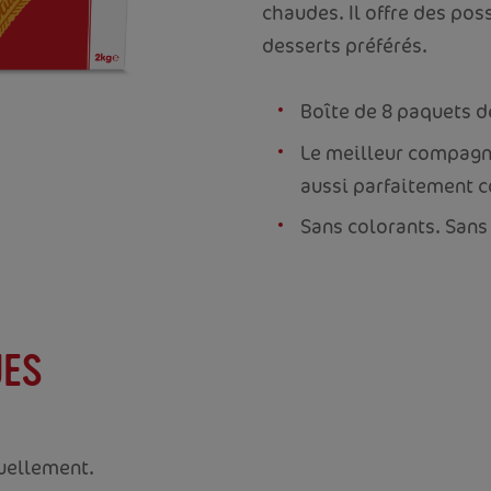
chaudes. Il offre des poss
desserts préférés.
Boîte de 8 paquets d
Le meilleur compagno
aussi parfaitement c
Sans colorants. Sans
UES
duellement.