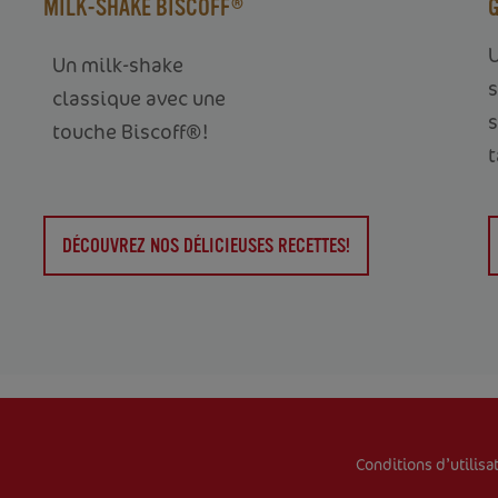
MILK-SHAKE BISCOFF®
U
Un milk-shake
s
classique avec une
touche Biscoff®!
t
DÉCOUVREZ NOS DÉLICIEUSES RECETTES!
Conditions d’utilisa