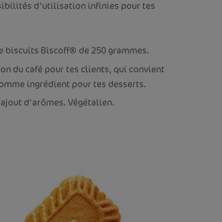
ibilités d'utilisation infinies pour tes
e biscuits Biscoff® de 250 grammes.
n du café pour tes clients, qui convient
omme ingrédient pour tes desserts.
 ajout d'arômes. Végétalien.