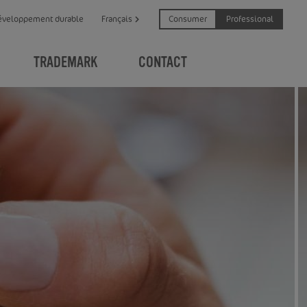
Consumer
Professional
éveloppement durable
Français
TRADEMARK
CONTACT