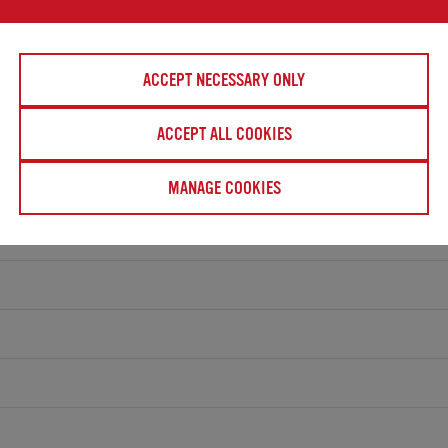
ACCEPT NECESSARY ONLY
ACCEPT ALL COOKIES
MANAGE COOKIES