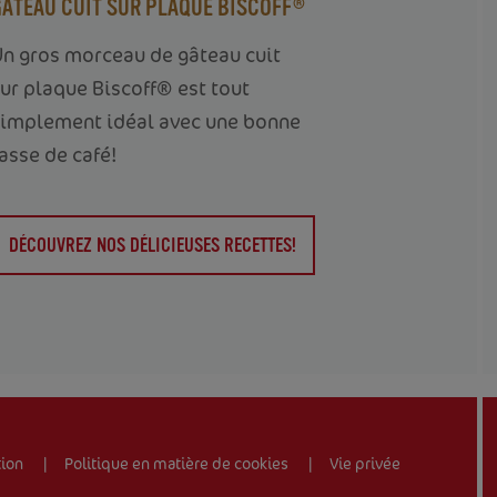
GÂTEAU CUIT SUR PLAQUE BISCOFF®
n gros morceau de gâteau cuit
ur plaque Biscoff® est tout
simplement idéal avec une bonne
asse de café!
DÉCOUVREZ NOS DÉLICIEUSES RECETTES!
tion
Politique en matière de cookies
Vie privée