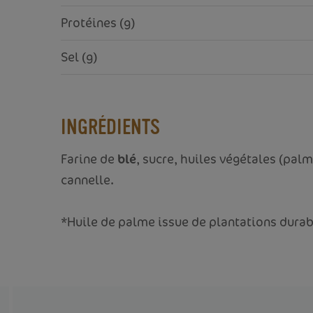
Protéines (g)
Sel (g)
INGRÉDIENTS
Farine de
blé
, sucre, huiles végétales (pal
cannelle.
*Huile de palme issue de plantations durabl