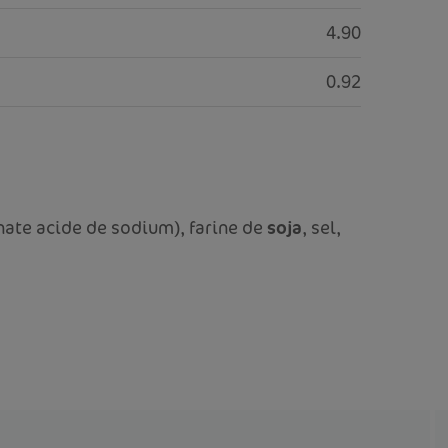
4.90
0.92
onate acide de sodium), farine de
soja
, sel,