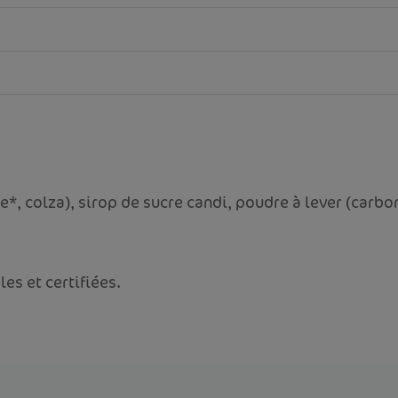
me*, colza), sirop de sucre candi, poudre à lever (carb
es et certifiées.