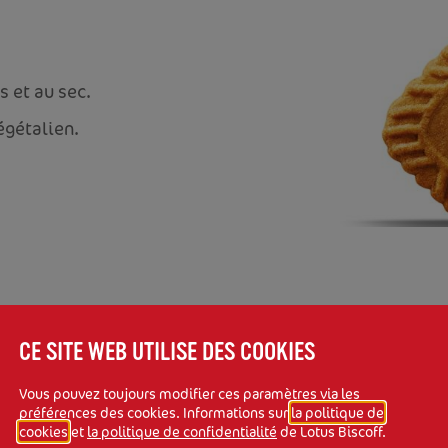
s et au sec.
égétalien.
CE SITE WEB UTILISE DES COOKIES
Vous pouvez toujours modifier ces paramètres via les
préférences des cookies. Informations sur
la politique de
LLES
cookies
et
la politique de confidentialité
de Lotus Biscoff.