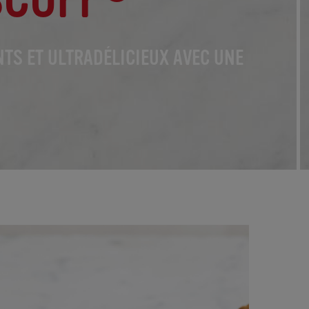
TS ET ULTRADÉLICIEUX AVEC UNE