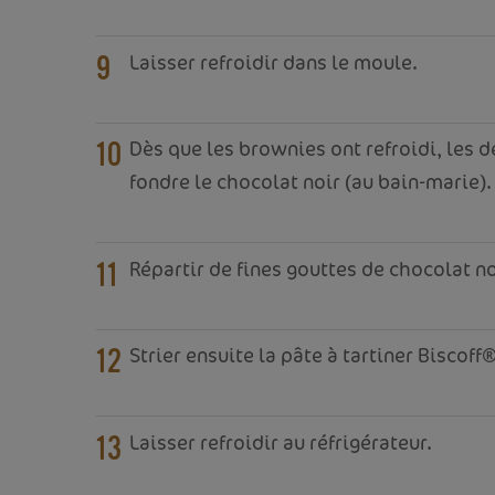
Laisser refroidir dans le moule.
9
Dès que les brownies ont refroidi, les d
10
fondre le chocolat noir (au bain-marie).
Répartir de fines gouttes de chocolat no
11
Strier ensuite la pâte à tartiner Biscoff
12
Laisser refroidir au réfrigérateur.
13