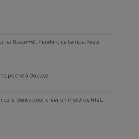
tiner Biscoff®. Pendant ce temps, faire
une poche à douille.
n cure-dents pour créer un motif de filet.