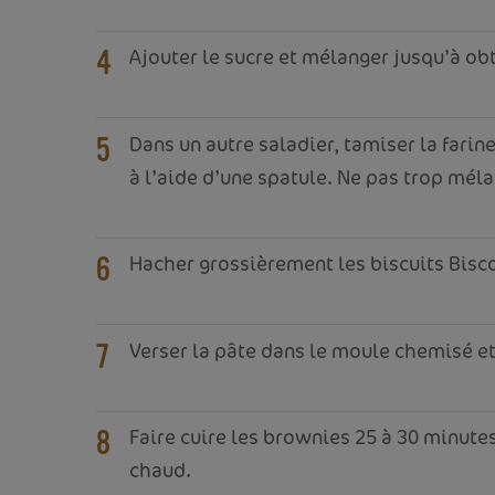
Ajouter le sucre et mélanger jusqu’à ob
4
Dans un autre saladier, tamiser la farin
5
à l’aide d’une spatule. Ne pas trop méla
Hacher grossièrement les biscuits Bisco
6
Verser la pâte dans le moule chemisé et 
7
Faire cuire les brownies 25 à 30 minute
8
chaud.