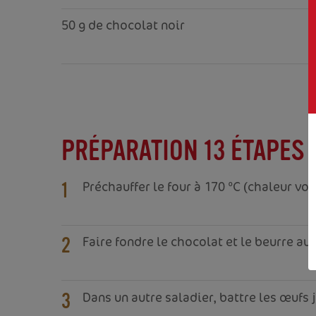
50 g de chocolat noir
PRÉPARATION 13 ÉTAPES
Préchauffer le four à 170 °C (chaleur vo
1
Faire fondre le chocolat et le beurre au
2
Dans un autre saladier, battre les œufs
3