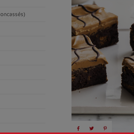
concassés)