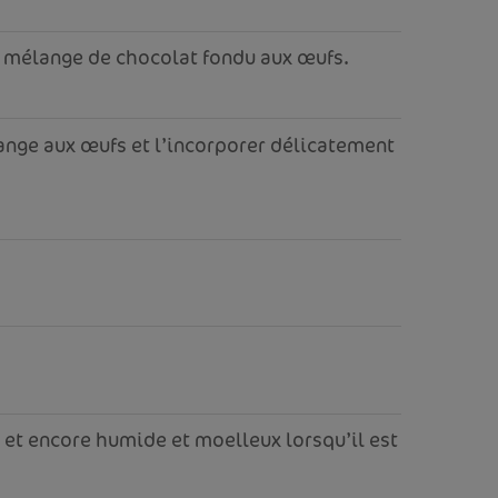
le mélange de chocolat fondu aux œufs.
élange aux œufs et l’incorporer délicatement
t et encore humide et moelleux lorsqu’il est