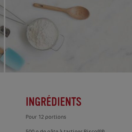
INGRÉDIENTS
Pour 12 portions
500 g de pâte à tartiner Biscoff®