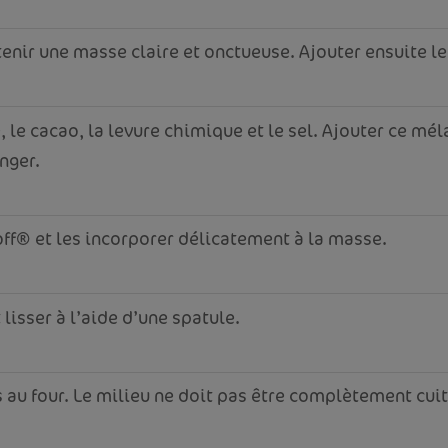
tenir une masse claire et onctueuse. Ajouter ensuite 
e, le cacao, la levure chimique et le sel. Ajouter ce m
nger.
ff® et les incorporer délicatement à la masse.
lisser à l’aide d’une spatule.
s au four. Le milieu ne doit pas être complètement cui