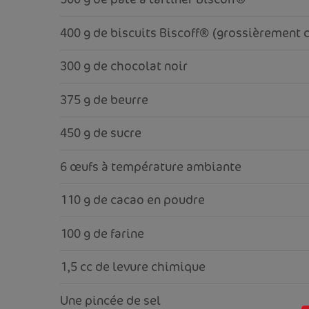
400 g de biscuits Biscoff® (grossièrement 
300 g de chocolat noir
375 g de beurre
450 g de sucre
6 œufs à température ambiante
110 g de cacao en poudre
100 g de farine
1,5 cc de levure chimique
Une pincée de sel