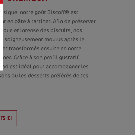
assique, notre goût Biscoff® est
t en pâte à tartiner. Afin de préserver
ique et intense des biscuits, nos
ont soigneusement moulus après le
 et transformés ensuite en notre
iner. Grâce à son profil gustatif
ead est idéal pour accompagner les
sons ou les desserts préférés de tes
TS ICI