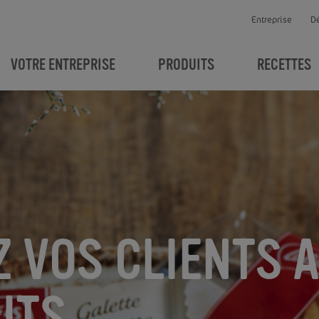
Entreprise
D
VOTRE ENTREPRISE
PRODUITS
RECETTES
 VOS CLIENTS 
ITS