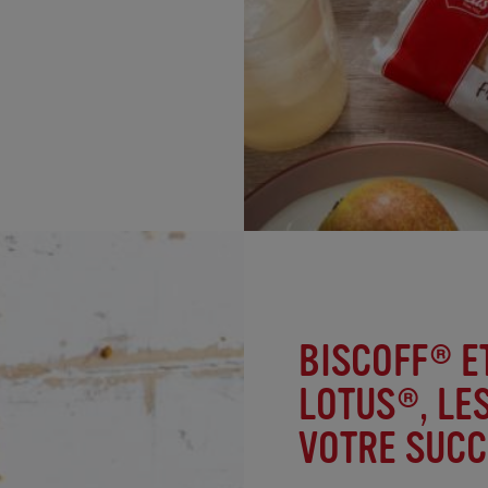
BISCOFF® E
LOTUS®, LE
VOTRE SUCC