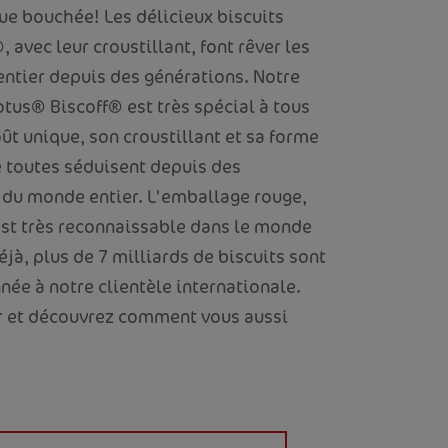
que bouchée! Les délicieux biscuits
 avec leur croustillant, font rêver les
ntier depuis des générations. Notre
otus® Biscoff® est très spécial à tous
ût unique, son croustillant et sa forme
 toutes séduisent depuis des
 du monde entier. L'emballage rouge,
est très reconnaissable dans le monde
éjà, plus de 7 milliards de biscuits sont
née à notre clientèle internationale.
er et découvrez comment vous aussi