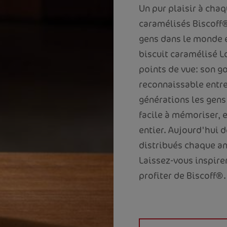
Un pur plaisir à cha
caramélisés Biscoff®,
gens dans le monde e
biscuit caramélisé L
points de vue: son go
reconnaissable entre
générations les gens
facile à mémoriser, 
entier. Aujourd'hui d
distribués chaque an
Laissez-vous inspir
profiter de Biscoff®.