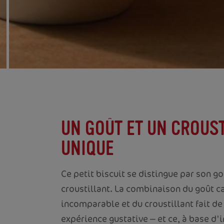
UN GOÛT ET UN CROUS
UNIQUE
Ce petit biscuit se distingue par son g
croustillant. La combinaison du goût c
incomparable et du croustillant fait 
expérience gustative ⎼ et ce, à base d'