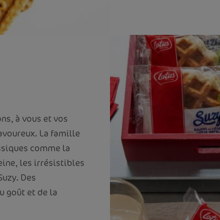
ns, à vous et vos
avoureux. La famille
ssiques comme la
ne, les irrésistibles
Suzy. Des
u goût et de la