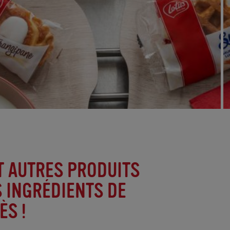
T AUTRES PRODUITS
S INGRÉDIENTS DE
ÈS !