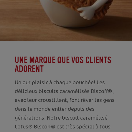
UNE MARQUE QUE VOS CLIENTS
ADORENT
Un pur plaisir à chaque bouchée! Les
délicieux biscuits caramélisés Biscoff®,
avec leur croustillant, font rêver les gens
dans le monde entier depuis des
générations. Notre biscuit caramélisé
Lotus® Biscoff® est très spécial à tous