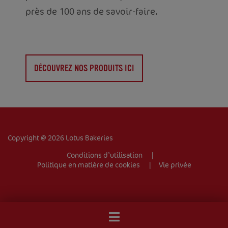
près de 100 ans de savoir-faire.
ACCUEIL
DÉCOUVREZ NOS PRODUITS ICI
VOTRE ENTREPRISE
PRODUITS
RECETTES
Copyright @ 2026 Lotus Bakeries
TRADEMARK
Conditions d’utilisation
Politique en matière de cookies
Vie privée
CONTACT
Entreprise
Mobile
Développement durable