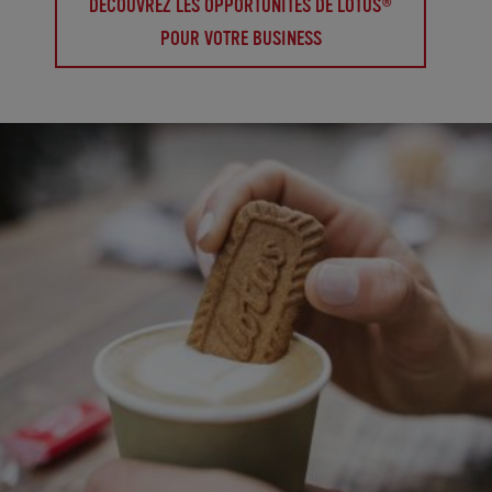
DÉCOUVREZ LES OPPORTUNITÉS DE LOTUS®
POUR VOTRE BUSINESS