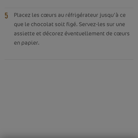
Placez les cœurs au réfrigérateur jusqu'à ce
5
que le chocolat soit figé. Servez-les sur une
assiette et décorez éventuellement de cœurs
en papier.
ACCUEIL
VOTRE ENTREPRISE
PRODUITS
RECETTES
TRADEMARK
CONTACT