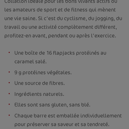
Collation idéale pour les bons vivants actifs ou
les amateurs de sport et de fitness qui mènent
une vie saine. Si c'est du cyclisme, du jogging, du
travail ou une activité complètement différent,
profitez-en avant, pendant ou après l'exercice.
Une boîte de 16 flapjacks protéinés au
caramel salé.
9 g protéines végétales.
Une source de fibres.
Ingrédients naturels.
Elles sont sans gluten, sans blé.
Chaque barre est emballée individuellement
pour préserver sa saveur et sa tendreté.