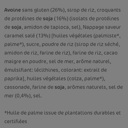
Avoine
sans gluten (26%), sirop de riz, croquants
de protéines de
soja
(16%) (isolats de protéines
de
soja
, amidon de tapioca, sel), Nappage saveur
caramel salé (13%) [huiles végétales (palmiste*,
palme*), sucre, poudre de riz (sirop de riz séché,
amidon de riz, farine de riz), farine de riz, cacao
maigre en poudre, sel de mer, arôme naturel,
émulsifiant: lécithines, colorant: extrait de
paprika], huiles végétales (colza, palme*),
cassonade, farine de
soja
, arômes naturels, sel de
mer (0,4%), sel.
*Huile de palme issue de plantations durables et
certifiées