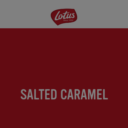
Aller
au
contenu
principal
SALTED CARAMEL