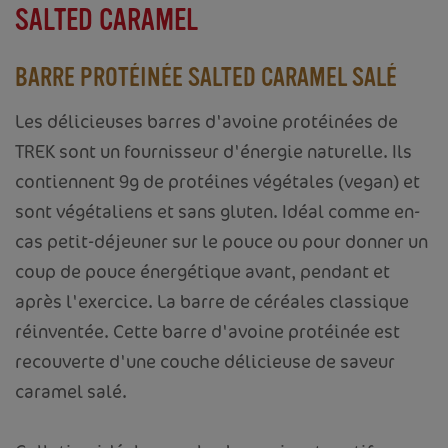
PRÉCÉDENT
SUIVANT
SALTED CARAMEL
BARRE PROTÉINÉE SALTED CARAMEL SALÉ
Les délicieuses barres d'avoine protéinées de
TREK sont un fournisseur d'énergie naturelle. Ils
contiennent 9g de protéines végétales (vegan) et
sont végétaliens et sans gluten. Idéal comme en-
cas petit-déjeuner sur le pouce ou pour donner un
coup de pouce énergétique avant, pendant et
après l'exercice. La barre de céréales classique
réinventée. Cette barre d'avoine protéinée est
recouverte d'une couche délicieuse de saveur
caramel salé.