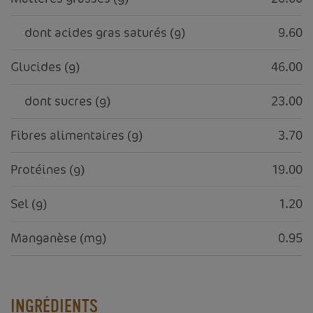
     dont acides gras saturés (g)
9.60
Glucides (g)
46.00
     dont sucres (g)
23.00
Fibres alimentaires (g)
3.70
Protéines (g)
19.00
Sel (g)
1.20
Manganèse (mg)
0.95
INGRÉDIENTS