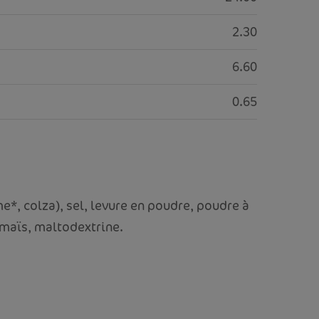
2.30
6.60
0.65
e*, colza), sel, levure en poudre, poudre à
 maïs, maltodextrine.