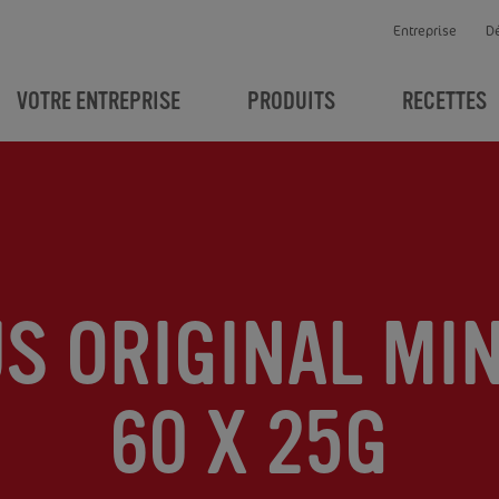
Entreprise
D
VOTRE ENTREPRISE
PRODUITS
RECETTES
S ORIGINAL MIN
60 X 25G