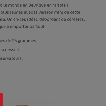
ut le monde en Belgique en raffole !
 plus jeunes avec la version mini de cette
iale. Un en-cas idéal, débordant de céréales,
que à emporter partout
ges de 25 grammes.
ou dessert
nservateurs.