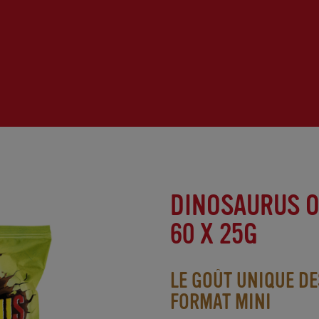
DINOSAURUS O
60 X 25G
LE GOÛT UNIQUE D
FORMAT MINI