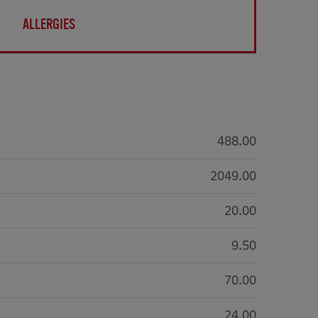
ALLERGIES
488.00
2049.00
20.00
9.50
70.00
24.00