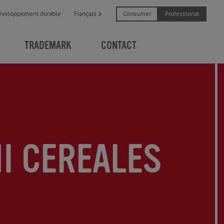
Consumer
Professional
éveloppement durable
Français
TRADEMARK
CONTACT
I CEREALES