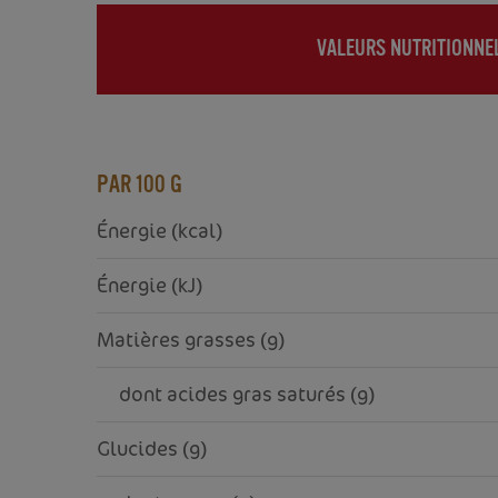
VALEURS NUTRITIONNE
(ACTIVE
TAB)
PAR 100 G
Énergie (kcal)
Énergie (kJ)
Matières grasses (g)
     dont acides gras saturés (g)
Glucides (g)