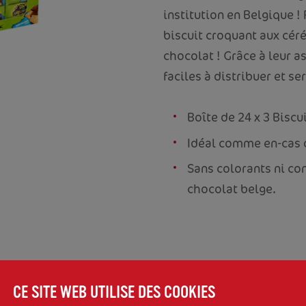
institution en Belgique ! 
biscuit croquant aux cér
chocolat ! Grâce à leur a
faciles à distribuer et ser
Boîte de 24 x 3 Biscu
Idéal comme en-cas 
Sans colorants ni co
chocolat belge.
UES
CE SITE WEB UTILISE DES COOKIES