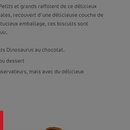
Petits et grands raffolent de ce délicieux
éales, recouvert d'une délicieuse couche de
stucieux emballage, ces biscuits sont
vir.
its Dinosaurus au chocolat.
ou dessert
nservateurs, mais avec du délicieux