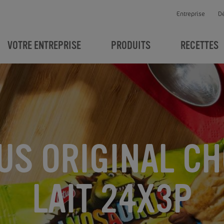
Entreprise
D
VOTRE ENTREPRISE
PRODUITS
RECETTES
US ORIGINAL CH
LAIT 24X3P