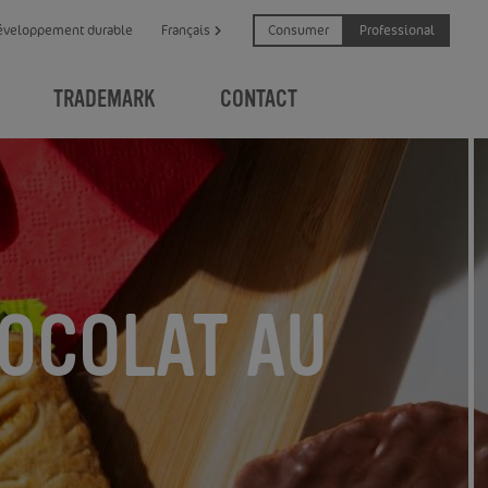
Consumer
Professional
éveloppement durable
Français
TRADEMARK
CONTACT
OCOLAT AU