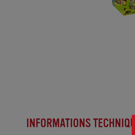
PRÉCÉDENT
SUIVANT
PRÉCÉDENT
SUIVANT
INFORMATIONS TECHNIQ