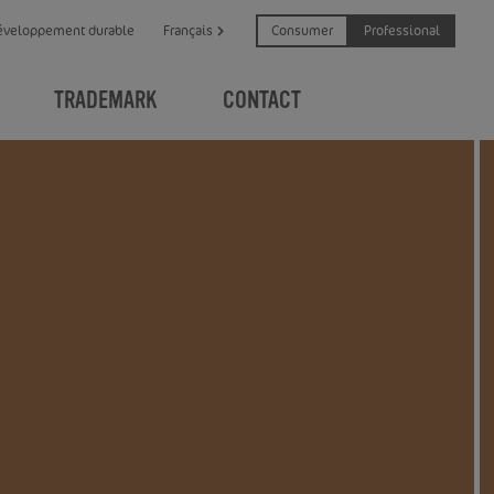
Consumer
Professional
éveloppement durable
Français
TRADEMARK
CONTACT