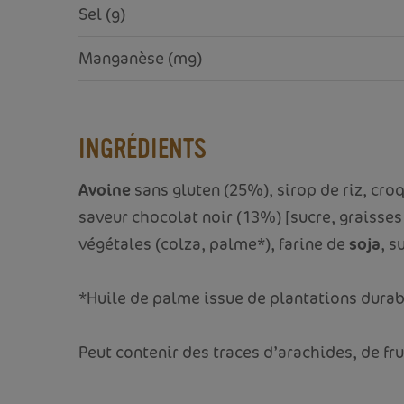
Sel (g)
Manganèse (mg)
INGRÉDIENTS
Avoine
sans gluten (25%), sirop de riz, cr
saveur chocolat noir (13%) [sucre, graisses
végétales (colza, palme*), farine de
soja
, s
*Huile de palme issue de plantations durabl
Peut contenir des traces d’arachides, de frui