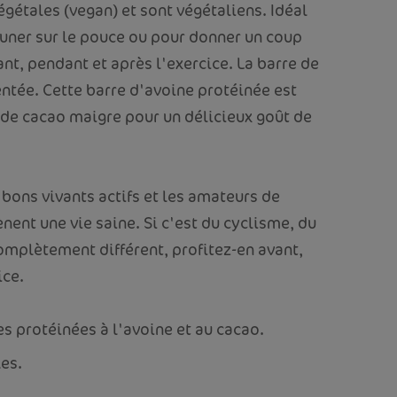
égétales (vegan) et sont végétaliens. Idéal
uner sur le pouce ou pour donner un coup
nt, pendant et après l'exercice. La barre de
entée. Cette barre d'avoine protéinée est
de cacao maigre pour un délicieux goût de
 bons vivants actifs et les amateurs de
ènent une vie saine. Si c'est du cyclisme, du
omplètement différent, profitez-en avant,
ice.
s protéinées à l'avoine et au cacao.
les.
.