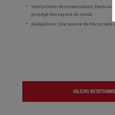
Instructions de conservation: Dans un en
protégé des rayons du soleil
Allégations: Une source de fibres sans 
VALEURS NUTRITIONNE
(ACTIVE
TAB)