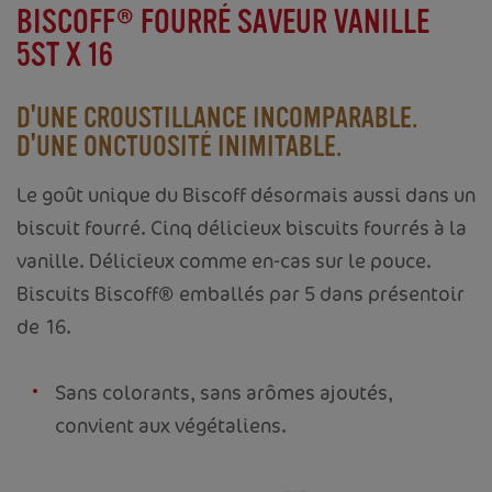
PRÉCÉDENT
SUIVANT
BISCOFF® FOURRÉ SAVEUR VANILLE
5ST X 16
D'UNE CROUSTILLANCE INCOMPARABLE.
D'UNE ONCTUOSITÉ INIMITABLE.
Le goût unique du Biscoff désormais aussi dans un
biscuit fourré. Cinq délicieux biscuits fourrés à la
vanille. Délicieux comme en-cas sur le pouce.
Biscuits Biscoff® emballés par 5 dans présentoir
de 16.
Sans colorants, sans arômes ajoutés,
convient aux végétaliens.