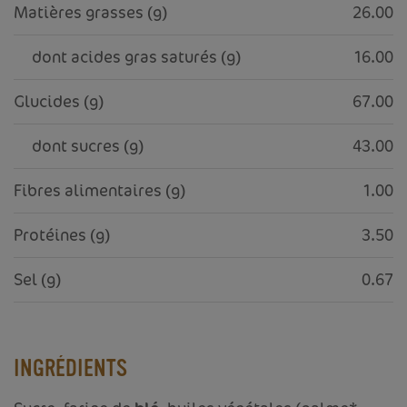
Matières grasses (g)
26.00
     dont acides gras saturés (g)
16.00
Glucides (g)
67.00
     dont sucres (g)
43.00
Fibres alimentaires (g)
1.00
Protéines (g)
3.50
Sel (g)
0.67
INGRÉDIENTS