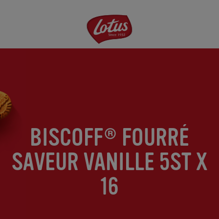
Aller
au
contenu
principal
BISCOFF® FOURRÉ
SAVEUR VANILLE 5ST X
16