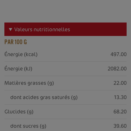
Valeurs nutritionnelles
PAR 100 G
Énergie (kcal)
497.00
Énergie (kJ)
2082.00
Matières grasses (g)
22.00
     dont acides gras saturés (g)
13.30
Glucides (g)
68.20
     dont sucres (g)
39.60