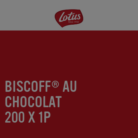
Aller
au
contenu
principal
BISCOFF® AU
CHOCOLAT
200 X 1P