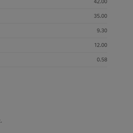
42.00
35.00
9.30
12.00
0.58
.