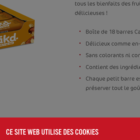
tous les bienfaits des fru
délicieuses !
Boîte de 18 barres C
Délicieux comme en-
Sans colorants ni co
Contient des ingrédi
Chaque petit barre e
préserver tout le goû
UES
CE SITE WEB UTILISE DES COOKIES