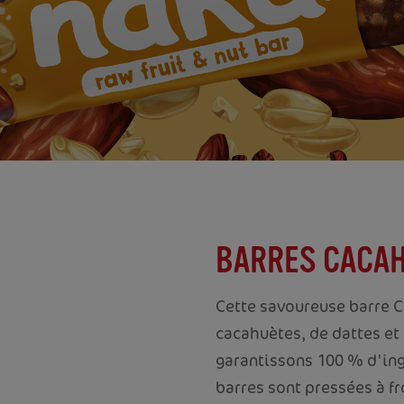
BARRES CACA
Cette savoureuse barre 
cacahuètes, de dattes et
garantissons 100 % d'ing
barres sont pressées à fr