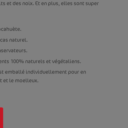
its et des noix. Et en plus, elles sont super
acahuète.
cas naturel.
nservateurs.
ents 100% naturels et végétaliens.
st emballé individuellement pour en
t et le moelleux.