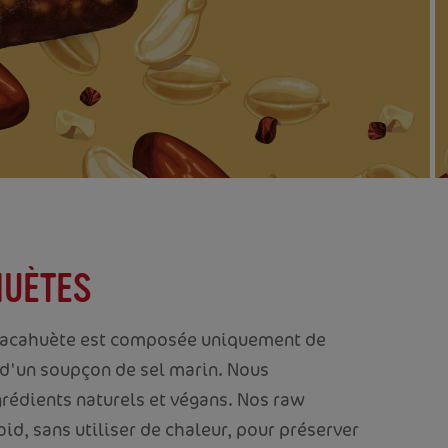
HUÈTES
Cacahuète est composée uniquement de
 d'un soupçon de sel marin. Nous
rédients naturels et végans. Nos raw
oid, sans utiliser de chaleur, pour préserver