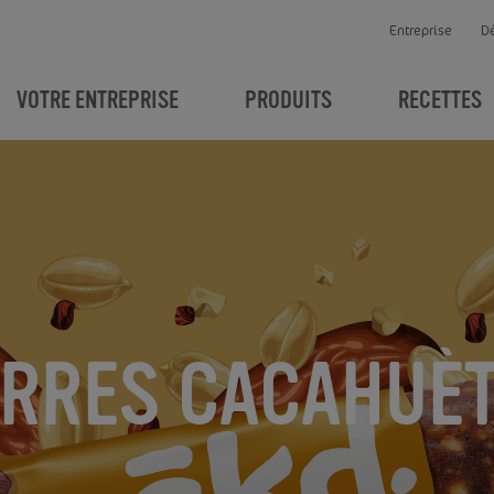
Entreprise
D
VOTRE ENTREPRISE
PRODUITS
RECETTES
RRES CACAHUÈ