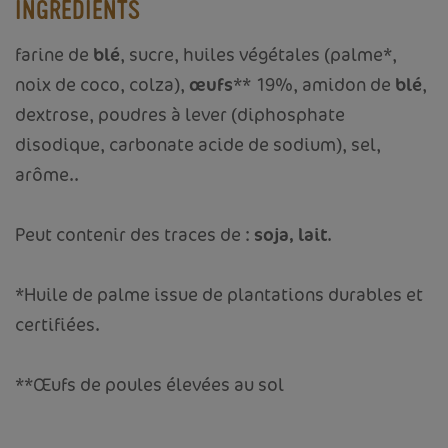
INGRÉDIENTS
farine de
blé
, sucre, huiles végétales (palme*,
noix de coco, colza),
œufs
** 19%, amidon de
blé
,
dextrose, poudres à lever (diphosphate
disodique, carbonate acide de sodium), sel,
arôme..
Peut contenir des traces de :
soja, lait
.
*Huile de palme issue de plantations durables et
certifiées.
**Œufs de poules élevées au sol