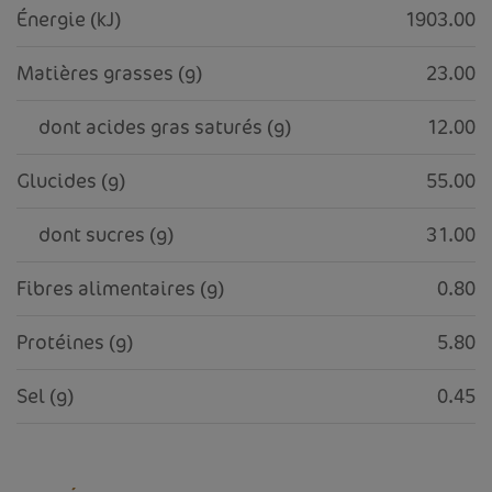
Énergie (kJ)
1903.00
Matières grasses (g)
23.00
     dont acides gras saturés (g)
12.00
Glucides (g)
55.00
     dont sucres (g)
31.00
Fibres alimentaires (g)
0.80
Protéines (g)
5.80
Sel (g)
0.45